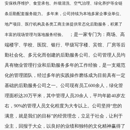
安保秩序维护、食堂承包、外墙清洗、空气治理、绿化养护等全链
条后勤配套服务能力。 多年来，公司持续为本地多家企事业单位、
地产项目、医疗机构及各类工商主体提供常态化后勤服务，积累了
；是一家专门为：商场、高
丰富的现场管理与落地服务经验。
端楼宇、学校、医院、银行、甲级写字楼、宾馆、厂房等后
勤社会化、多元化而创建的后勤服务公司。公司管理人员均
具有物业管理行业和后勤服务多年的工作经验，是一支规范
化的管理团队，经过多年的实践操作磨练成为目前具有一定
基础的后勤服务公司之一。公司现有员工600余人，绿化管
理面积达20万平米，其中管理人员20余人，平均年龄40岁左
右，90%的管理人员文化程度为大专以上。公司坚持“您的
满意，就是我们的目标”的经营理念，立足于社会，让利于
业主，回报于大众，以良好的业绩和独特的文化精神赢得了